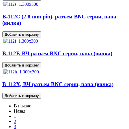
B-112C (2.8 mm pin), разъем BNC серии, папа
(вилка)
B-112F, ВЧ разъем BNC серии, папа (вилка)
B-112X, ВЧ разъем BNC серии, папа (вилка)
В начало
Назад
1
2
3