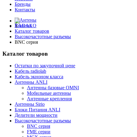
Бренды
Контакты
Главная
Каталог товаров
Высокочастотные разъемы
BNC серия
Каталог товаров
Остатки по закупочной цене
Кабель radiolab
Кабель экноном класса
Антенны ANLI
Антенны базовые OMNI
Мобильные антенны
Антенные крепления
Антенны Sirio
Блоки Питания ANLI
Делители мощности
Высокочастотные разъемы
BNC серия
FME серии