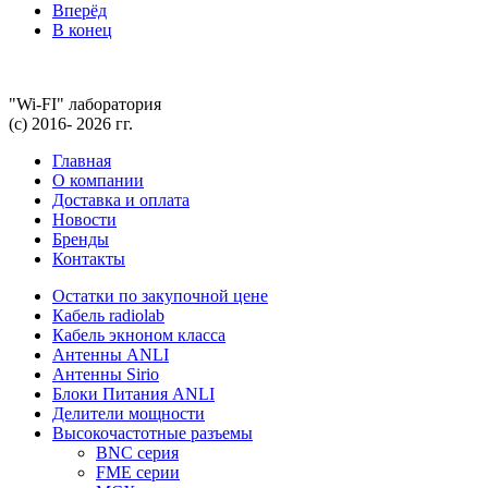
Вперёд
В конец
"Wi-FI" лаборатория
(с) 2016- 2026 гг.
Главная
О компании
Доставка и оплата
Новости
Бренды
Контакты
Остатки по закупочной цене
Кабель radiolab
Кабель экноном класса
Антенны ANLI
Антенны Sirio
Блоки Питания ANLI
Делители мощности
Высокочастотные разъемы
BNC серия
FME серии