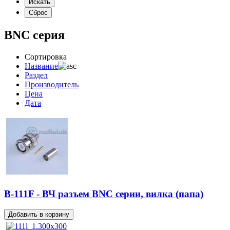
BNC серия
Сортировка
Название
Раздел
Производитель
Цена
Дата
B-111F - ВЧ разъем BNC серии, вилка (папа)