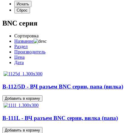
BNC серия
Сортировка
Название
Раздел
Производитель
Цена
Дата
B-112/5D - ВЧ разъем BNC серии, папа (вилка)
B-111L - ВЧ разъем BNC серии, вилка (папа)