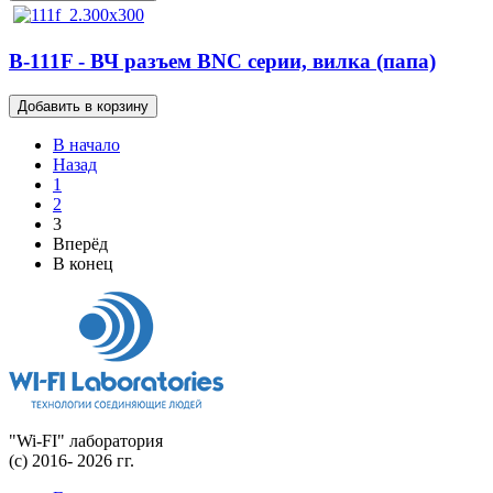
B-111F - ВЧ разъем BNC серии, вилка (папа)
В начало
Назад
1
2
3
Вперёд
В конец
"Wi-FI" лаборатория
(с) 2016- 2026 гг.