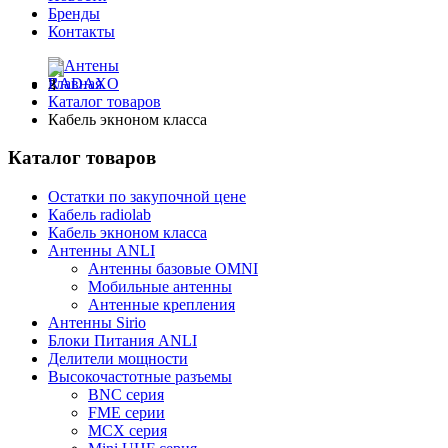
Бренды
Контакты
Главная
Каталог товаров
Кабель экноном класса
Каталог товаров
Остатки по закупочной цене
Кабель radiolab
Кабель экноном класса
Антенны ANLI
Антенны базовые OMNI
Мобильные антенны
Антенные крепления
Антенны Sirio
Блоки Питания ANLI
Делители мощности
Высокочастотные разъемы
BNC серия
FME серии
MCX серия