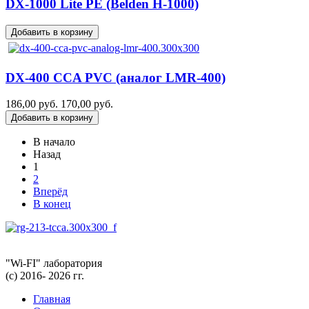
DX-1000 Lite PE (Belden H-1000)
DX-400 CCA PVC (аналог LMR-400)
186,00 руб.
170,00 руб.
В начало
Назад
1
2
Вперёд
В конец
"Wi-FI" лаборатория
(с) 2016- 2026 гг.
Главная