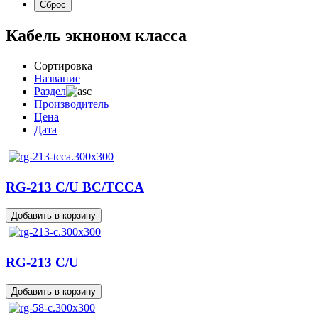
Кабель экноном класса
Сортировка
Название
Раздел
Производитель
Цена
Дата
RG-213 C/U BC/TCCA
RG-213 C/U