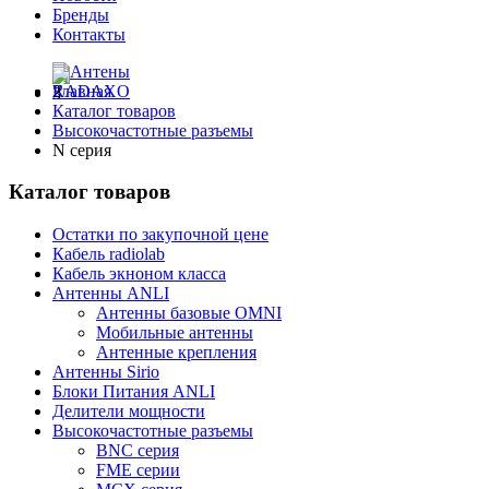
Бренды
Контакты
Главная
Каталог товаров
Высокочастотные разъемы
N серия
Каталог товаров
Остатки по закупочной цене
Кабель radiolab
Кабель экноном класса
Антенны ANLI
Антенны базовые OMNI
Мобильные антенны
Антенные крепления
Антенны Sirio
Блоки Питания ANLI
Делители мощности
Высокочастотные разъемы
BNC серия
FME серии