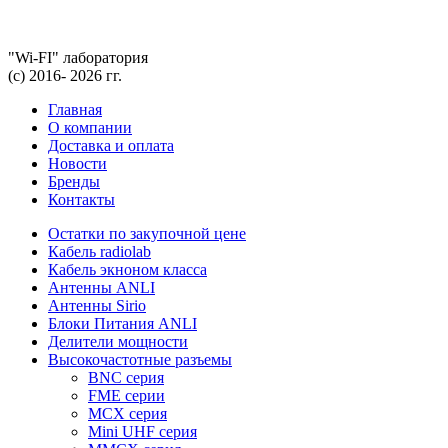
"Wi-FI" лаборатория
(с) 2016- 2026 гг.
Главная
О компании
Доставка и оплата
Новости
Бренды
Контакты
Остатки по закупочной цене
Кабель radiolab
Кабель экноном класса
Антенны ANLI
Антенны Sirio
Блоки Питания ANLI
Делители мощности
Высокочастотные разъемы
BNC серия
FME серии
MCX серия
Mini UHF серия