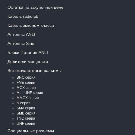
Остатки по закупочной цене
Кабель radiolab
Кабель экноном класса
Антенны ANLI
Антенны Sirio
Блоки Питания ANLI
Делители мощности
Высокочастотные разъемы
BNC серия
FME серии
MCX серия
Mini UHF серия
MMCX серия
N серия
SMA серия
SMB серия
TNC серия
UHF серия
Специальные разъемы