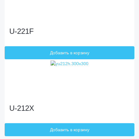
U-221F
U-212X