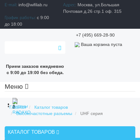
info@wifilab.ru
Москва, ул.Большая
E-mail:
Адрес:
Почтовая д.26 стр.1 оф. 315
с 9:00
График работы:
до 18:00
+7 (495) 669-28-90
Ваша корзина пуста
Прием заказов ежедневно
с 9:00 до 19:00 без обеда.
Меню
Главная
Каталог товаров
Высокочастотные разъемы
UHF серия
КАТАЛОГ ТОВАРОВ