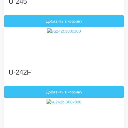
U-245
U-242F