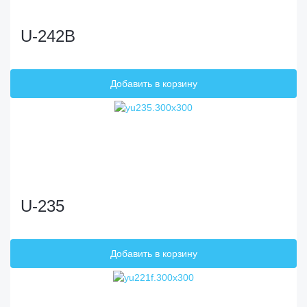
U-242B
U-235