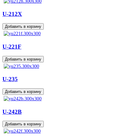
U-212X
U-221F
U-235
U-242B