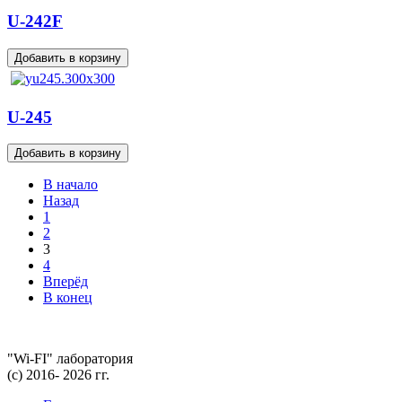
U-242F
U-245
В начало
Назад
1
2
3
4
Вперёд
В конец
"Wi-FI" лаборатория
(с) 2016- 2026 гг.