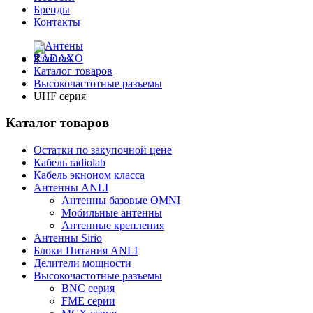
Бренды
Контакты
Главная
Каталог товаров
Высокочастотные разъемы
UHF серия
Каталог товаров
Остатки по закупочной цене
Кабель radiolab
Кабель экноном класса
Антенны ANLI
Антенны базовые OMNI
Мобильные антенны
Антенные крепления
Антенны Sirio
Блоки Питания ANLI
Делители мощности
Высокочастотные разъемы
BNC серия
FME серии