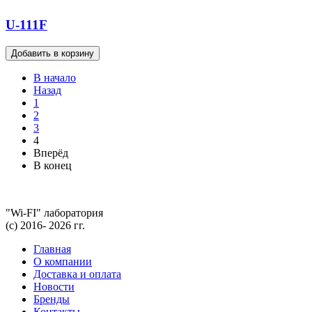
U-111F
В начало
Назад
1
2
3
4
Вперёд
В конец
"Wi-FI" лаборатория
(с) 2016- 2026 гг.
Главная
О компании
Доставка и оплата
Новости
Бренды
Контакты