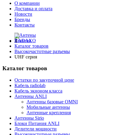
О компании
Доставка и оплата
Новости
Бренды
Контакты
Главная
Каталог товаров
Высокочастотные разъемы
UHF серия
Каталог товаров
Остатки по закупочной цене
Кабель radiolab
Кабель экноном класса
Антенны ANLI
Антенны базовые OMNI
Мобильные антенны
Антенные крепления
Антенны Sirio
Блоки Питания ANLI
Делители мощности
Высокочастотные разъемы