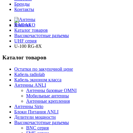
Бренды
Контакты
Главная
Каталог товаров
Высокочастотные разъемы
UHF серия
U-100 RG-8X
Каталог товаров
Остатки по закупочной цене
Кабель radiolab
Кабель экноном класса
Антенны ANLI
Антенны базовые OMNI
Мобильные антенны
Антенные крепления
Антенны Sirio
Блоки Питания ANLI
Делители мощности
Высокочастотные разъемы
BNC серия