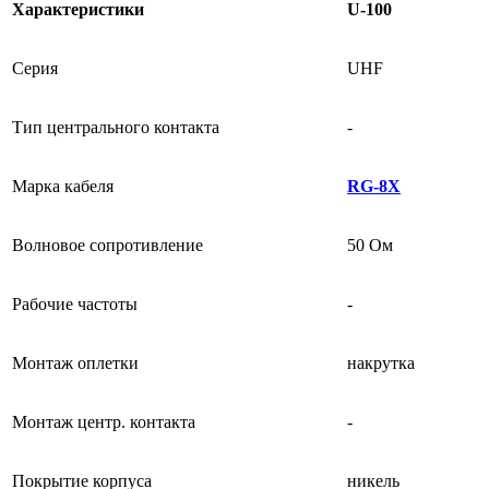
Характеристики
U-100
Серия
UHF
Тип центрального контакта
-
Марка кабеля
RG-8X
Волновое сопротивление
50 Ом
Рабочие частоты
-
Монтаж оплетки
накрутка
Монтаж центр. контакта
-
Покрытие корпуса
никель