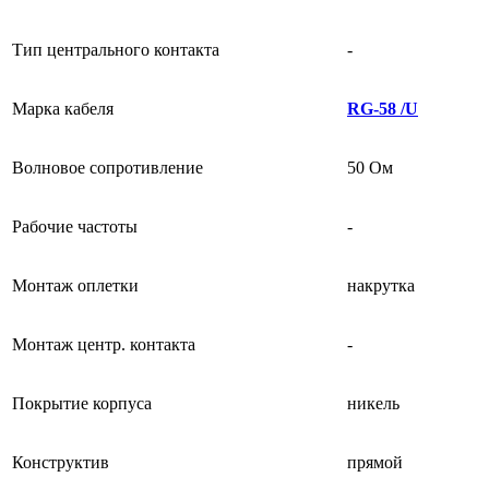
Тип центрального контакта
-
Марка кабеля
RG-58 /U
Волновое сопротивление
50 Ом
Рабочие частоты
-
Монтаж оплетки
накрутка
Монтаж центр. контакта
-
Покрытие корпуса
никель
Конструктив
прямой