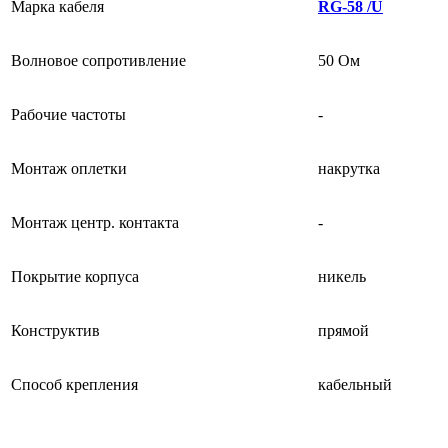
Марка кабеля
RG-58 /U
Волновое сопротивление
50 Ом
Рабочие частоты
-
Монтаж оплетки
накрутка
Монтаж центр. контакта
-
Покрытие корпуса
никель
Конструктив
прямой
Способ крепления
кабельный