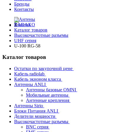
Бренды
Контакты
Главная
Каталог товаров
Высокочастотные разъемы
UHF серия
U-100 RG-58
Каталог товаров
Остатки по закупочной цене
Кабель radiolab
Кабель экноном класса
Антенны ANLI
Антенны базовые OMNI
Мобильные антенны
Антенные крепления
Антенны Sirio
Блоки Питания ANLI
Делители мощности
Высокочастотные разъемы
BNC серия