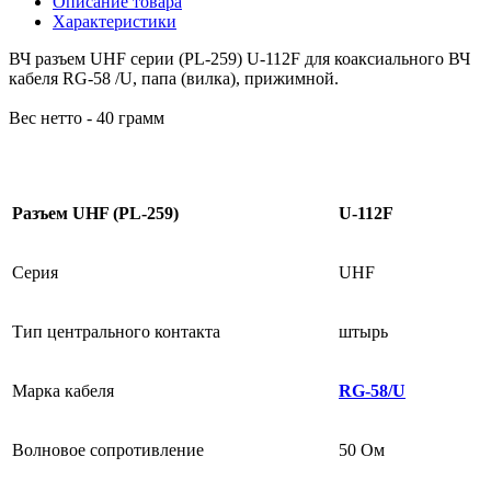
Описание товара
Характеристики
ВЧ разъем UHF серии (PL-259) U-112F для коаксиального ВЧ
кабеля RG-58 /U, папа (вилка), прижимной.
Вес нетто - 40 грамм
Разъем UHF (PL-259)
U-112F
Серия
UHF
Тип центрального контакта
штырь
Марка кабеля
RG-58/U
Волновое сопротивление
50 Ом