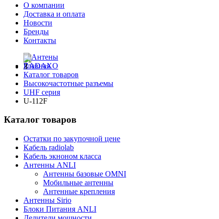
О компании
Доставка и оплата
Новости
Бренды
Контакты
Главная
Каталог товаров
Высокочастотные разъемы
UHF серия
U-112F
Каталог товаров
Остатки по закупочной цене
Кабель radiolab
Кабель экноном класса
Антенны ANLI
Антенны базовые OMNI
Мобильные антенны
Антенные крепления
Антенны Sirio
Блоки Питания ANLI
Делители мощности