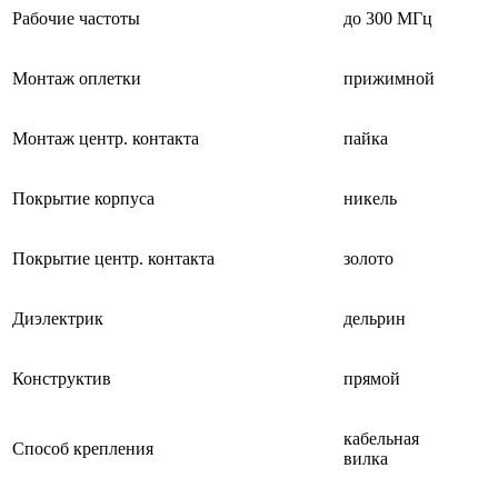
Рабочие частоты
до 300 МГц
Монтаж оплетки
прижимной
Монтаж центр. контакта
пайка
Покрытие корпуса
никель
Покрытие центр. контакта
золото
Диэлектрик
дельрин
Конструктив
прямой
кабельная
Способ крепления
вилка