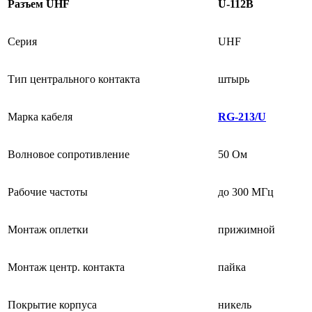
Разъем UHF
U-112B
Серия
UHF
Тип центрального контакта
штырь
Марка кабеля
RG-213/U
Волновое сопротивление
50 Ом
Рабочие частоты
до 300 МГц
Монтаж оплетки
прижимной
Монтаж центр. контакта
пайка
Покрытие корпуса
никель