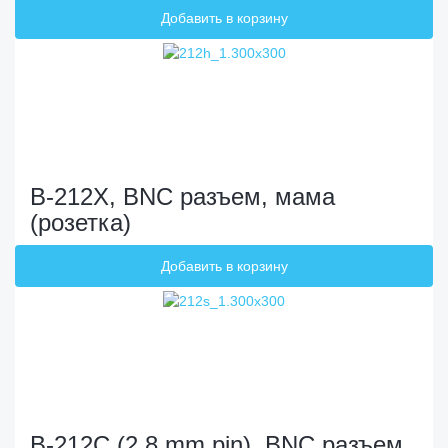
мама (розетка)
B-212X, BNC разъем, мама
(розетка)
B-212C (2.8 mm pin), BNC разъем,