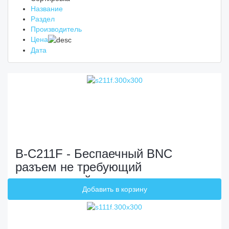
Название
Раздел
Производитель
Цена
Дата
B-C211F - Беспаечный BNC
разъем не требующий
специальный инструментов для
монтажа на кабель. Мама
(розетка)