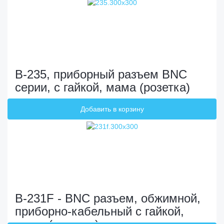
B-235, приборный разъем BNC
серии, с гайкой, мама (розетка)
B-231F - BNC разъем, обжимной,
приборно-кабельный с гайкой,