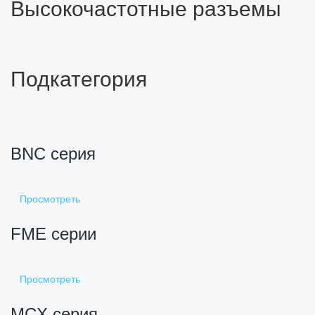
Высокочастотные разъемы
Подкатегория
BNC серия
Просмотреть
FME серии
Просмотреть
MCX серия