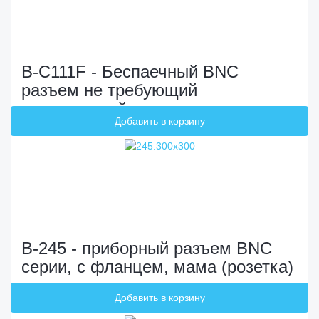
B-C111F - Беспаечный BNC
разъем не требующий
специальный инструментов для
монтажа на кабель. Папа (вилка)
B-245 - приборный разъем BNC
серии, с фланцем, мама (розетка)