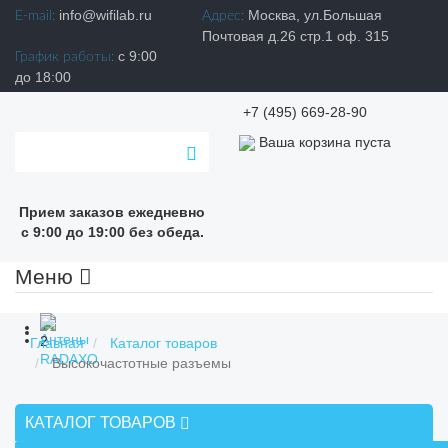
info@wifilab.ru
Москва, ул.Большая
E-mail:
Адрес:
Почтовая д.26 стр.1 оф. 315
с 9:00
График работы:
до 18:00
+7 (495) 669-28-90
Ваша корзина пуста
Прием заказов ежедневно
с 9:00 до 19:00 без обеда.
Меню
Главная
Каталог товаров
Высокочастотные разъемы
КАТАЛОГ ТОВАРОВ