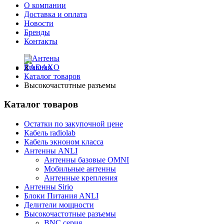
О компании
Доставка и оплата
Новости
Бренды
Контакты
Главная
Каталог товаров
Высокочастотные разъемы
Каталог товаров
Остатки по закупочной цене
Кабель radiolab
Кабель экноном класса
Антенны ANLI
Антенны базовые OMNI
Мобильные антенны
Антенные крепления
Антенны Sirio
Блоки Питания ANLI
Делители мощности
Высокочастотные разъемы
BNC серия