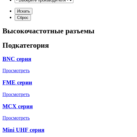
Высокочастотные разъемы
Подкатегория
BNC серия
Просмотреть
FME серии
Просмотреть
MCX серия
Просмотреть
Mini UHF серия