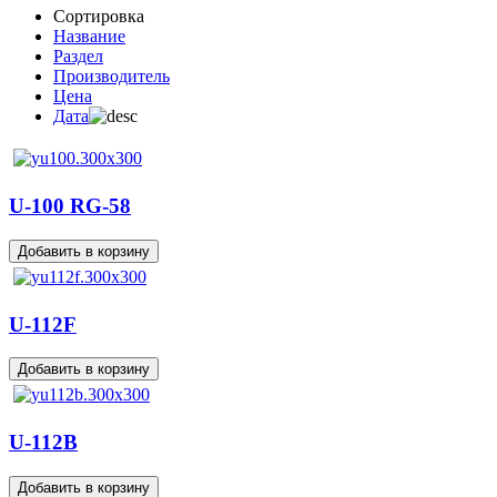
Сортировка
Название
Раздел
Производитель
Цена
Дата
U-100 RG-58
U-112F
U-112B