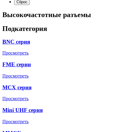
Высокочастотные разъемы
Подкатегория
BNC серия
Просмотреть
FME серии
Просмотреть
MCX серия
Просмотреть
Mini UHF серия
Просмотреть