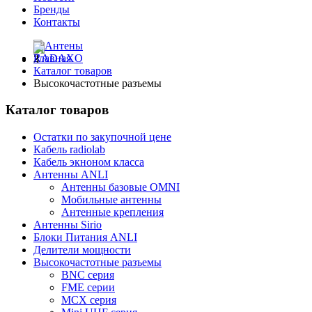
Бренды
Контакты
Главная
Каталог товаров
Высокочастотные разъемы
Каталог товаров
Остатки по закупочной цене
Кабель radiolab
Кабель экноном класса
Антенны ANLI
Антенны базовые OMNI
Мобильные антенны
Антенные крепления
Антенны Sirio
Блоки Питания ANLI
Делители мощности
Высокочастотные разъемы
BNC серия
FME серии
MCX серия