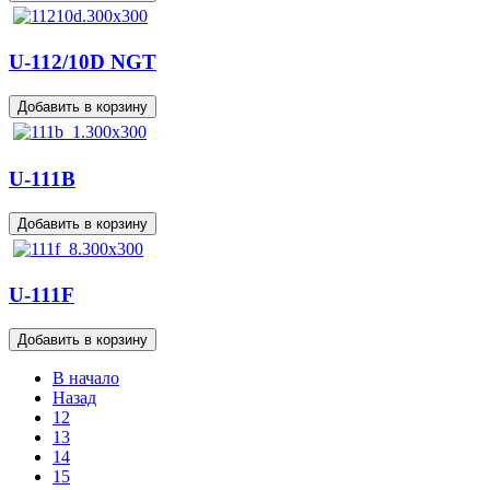
U-112/10D NGT
U-111B
U-111F
В начало
Назад
12
13
14
15