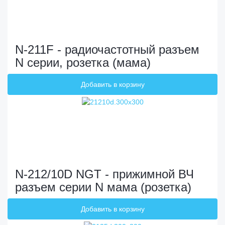
N-211F - радиочастотный разъем
N серии, розетка (мама)
N-212/10D NGT - прижимной ВЧ
разъем серии N мама (розетка)