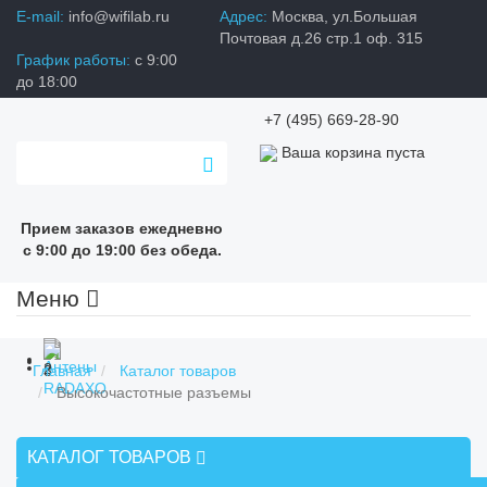
E-mail:
info@wifilab.ru
Адрес:
Москва, ул.Большая
Почтовая д.26 стр.1 оф. 315
График работы:
с 9:00
до 18:00
+7 (495) 669-28-90
Ваша корзина пуста
Прием заказов ежедневно
с 9:00 до 19:00 без обеда.
Меню
Главная
Каталог товаров
Высокочастотные разъемы
КАТАЛОГ ТОВАРОВ