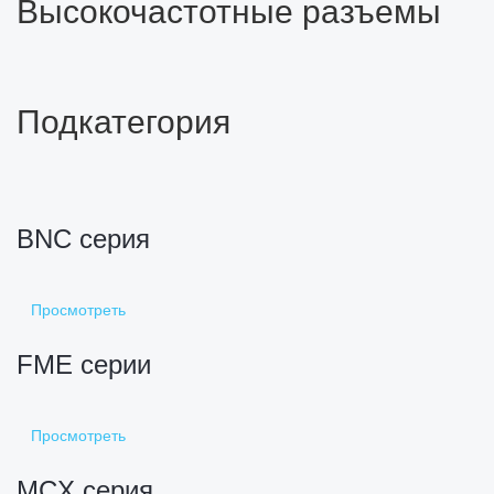
Высокочастотные разъемы
Подкатегория
BNC серия
Просмотреть
FME серии
Просмотреть
MCX серия