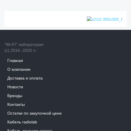
"Wi-FI" лаборатория
(с) 2016- 2026 гг.
Главная
О компании
Доставка и оплата
Новости
Бренды
Контакты
Остатки по закупочной цене
Кабель radiolab
Кабель экноном класса