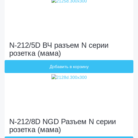
N-212/5D ВЧ разъем N серии
розетка (мама)
N-212/8D NGD Разъем N серии
розетка (мама)