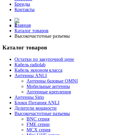
Бренды
Контакты
Главная
Каталог товаров
Высокочастотные разъемы
Каталог товаров
Остатки по закупочной цене
Кабель radiolab
Кабель экноном класса
Антенны ANLI
Антенны базовые OMNI
Мобильные антенны
Антенные крепления
Антенны Sirio
Блоки Питания ANLI
Делители мощности
Высокочастотные разъемы
BNC серия
FME серии
MCX серия