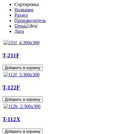
Сортировка
Название
Раздел
Производитель
Цена
Дата
T-211F
T-122F
T-112X