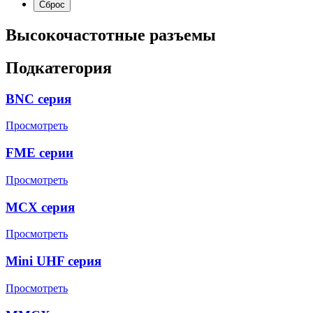
Высокочастотные разъемы
Подкатегория
BNC серия
Просмотреть
FME серии
Просмотреть
MCX серия
Просмотреть
Mini UHF серия
Просмотреть