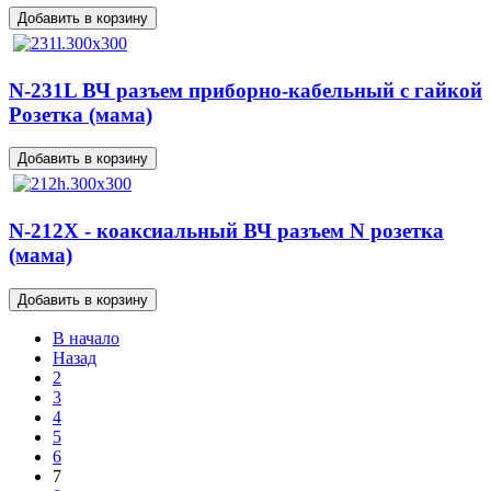
N-231L ВЧ разъем приборно-кабельный с гайкой
Розетка (мама)
N-212X - коаксиальный ВЧ разъем N розетка
(мама)
В начало
Назад
2
3
4
5
6
7