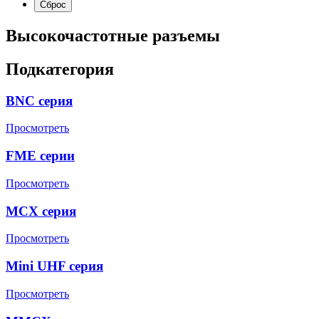
Высокочастотные разъемы
Подкатегория
BNC серия
Просмотреть
FME серии
Просмотреть
MCX серия
Просмотреть
Mini UHF серия
Просмотреть