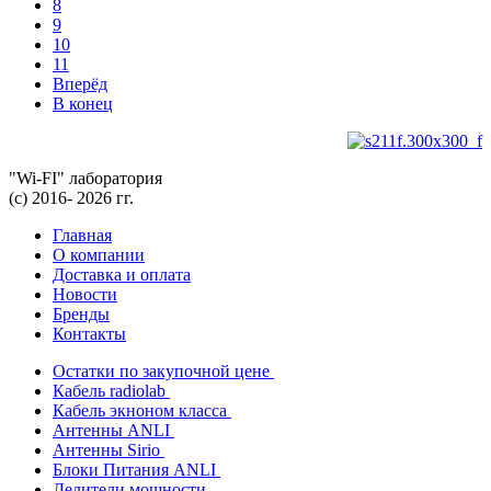
8
9
10
11
Вперёд
В конец
"Wi-FI" лаборатория
(с) 2016- 2026 гг.
Главная
О компании
Доставка и оплата
Новости
Бренды
Контакты
Остатки по закупочной цене
Кабель radiolab
Кабель экноном класса
Антенны ANLI
Антенны Sirio
Блоки Питания ANLI
Делители мощности