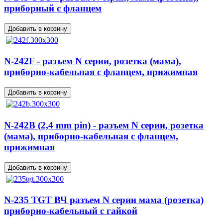
приборный с фланцем
N-242F - разъем N серии, розетка (мама),
приборно-кабельная с фланцем, прижимная
N-242B (2,4 mm pin) - разъем N серии, розетка
(мама), приборно-кабельная с фланцем,
прижимная
N-235 TGT ВЧ разъем N серии мама (розетка)
приборно-кабельный с гайкой