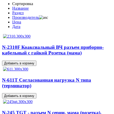
Сортировка
Название
Раздел
Производитель
Цена
Дата
N-2310F Коаксиальный ВЧ разъем приборно-
кабельный с гайкой Розетка (мама)
N-611T Согласованная нагрузка N типа
(терминатор)
N-245 TGT - разъем N серии, мама (розетка),