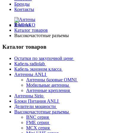
Бренды
Контакты
Главная
Каталог товаров
Высокочастотные разъемы
Каталог товаров
Остатки по закупочной цене
Кабель radiolab
Кабель экноном класса
Антенны ANLI
Антенны базовые OMNI
Мобильные антенны
Антенные крепления
Антенны Sirio
Блоки Питания ANLI
Делители мощности
Высокочастотные разъемы
BNC серия
FME серии
MCX серия