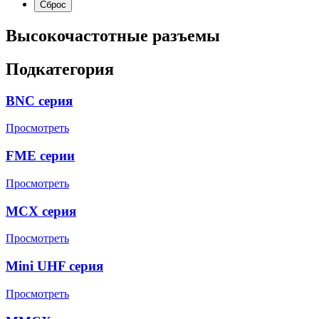
Высокочастотные разъемы
Подкатегория
BNC серия
Просмотреть
FME серии
Просмотреть
MCX серия
Просмотреть
Mini UHF серия
Просмотреть