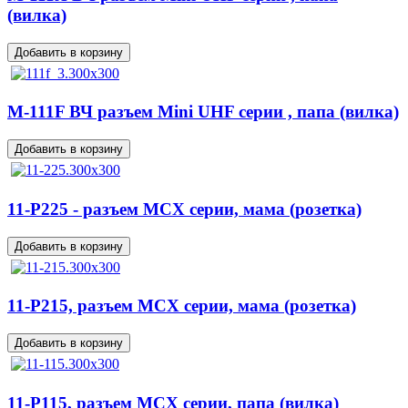
(вилка)
M-111F ВЧ разъем Mini UHF серии , папа (вилка)
11-P225 - разъем MCX серии, мама (розетка)
11-P215, разъем MCX серии, мама (розетка)
11-P115, разъем MCX серии, папа (вилка)