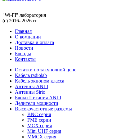
"Wi-FI" лаборатория
(с) 2016- 2026 гг.
Главная
О компании
Доставка и оплата
Новости
Бренды
Контакты
Остатки по закупочной цене
Кабель radiolab
Кабель экноном класса
Антенны ANLI
Антенны Sirio
Блоки Питания ANLI
Делители мощности
Высокочастотные разъемы
BNC серия
FME серии
MCX серия
Mini UHF серия
MMCX серия