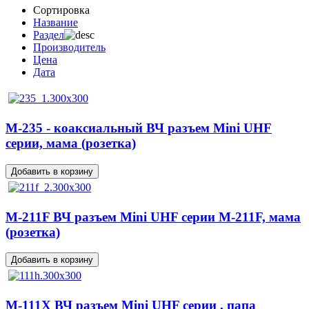
Сортировка
Название
Раздел
Производитель
Цена
Дата
M-235 - коаксиальный ВЧ разъем Mini UHF
серии, мама (розетка)
M-211F ВЧ разъем Mini UHF серии M-211F, мама
(розетка)
M-111X ВЧ разъем Mini UHF серии , папа