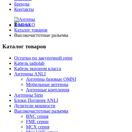
Бренды
Контакты
Главная
Каталог товаров
Высокочастотные разъемы
Каталог товаров
Остатки по закупочной цене
Кабель radiolab
Кабель экноном класса
Антенны ANLI
Антенны базовые OMNI
Мобильные антенны
Антенные крепления
Антенны Sirio
Блоки Питания ANLI
Делители мощности
Высокочастотные разъемы
BNC серия
FME серии
MCX серия