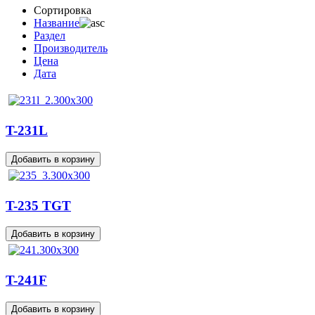
Сортировка
Название
Раздел
Производитель
Цена
Дата
T-231L
T-235 TGT
T-241F