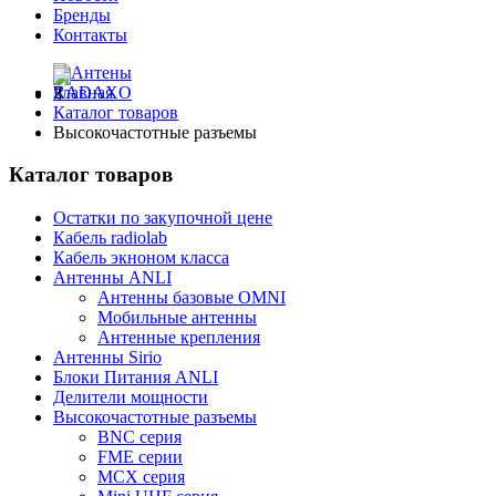
Бренды
Контакты
Главная
Каталог товаров
Высокочастотные разъемы
Каталог товаров
Остатки по закупочной цене
Кабель radiolab
Кабель экноном класса
Антенны ANLI
Антенны базовые OMNI
Мобильные антенны
Антенные крепления
Антенны Sirio
Блоки Питания ANLI
Делители мощности
Высокочастотные разъемы
BNC серия
FME серии
MCX серия