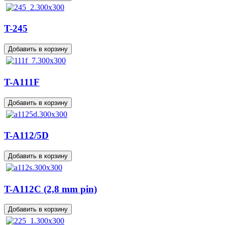
T-245
T-A111F
T-A112/5D
T-A112C (2,8 mm pin)