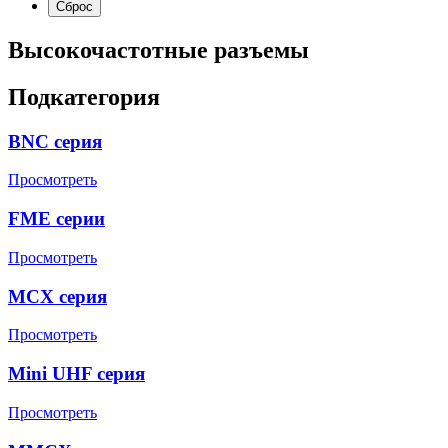
Высокочастотные разъемы
Подкатегория
BNC серия
Просмотреть
FME серии
Просмотреть
MCX серия
Просмотреть
Mini UHF серия
Просмотреть