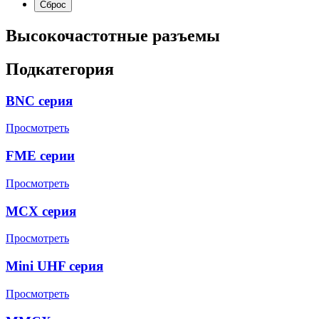
Высокочастотные разъемы
Подкатегория
BNC серия
Просмотреть
FME серии
Просмотреть
MCX серия
Просмотреть
Mini UHF серия
Просмотреть