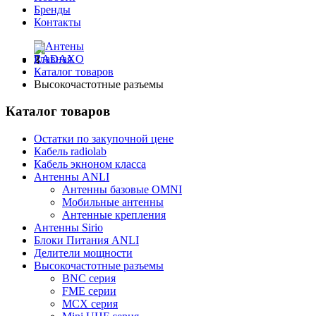
Бренды
Контакты
Главная
Каталог товаров
Высокочастотные разъемы
Каталог товаров
Остатки по закупочной цене
Кабель radiolab
Кабель экноном класса
Антенны ANLI
Антенны базовые OMNI
Мобильные антенны
Антенные крепления
Антенны Sirio
Блоки Питания ANLI
Делители мощности
Высокочастотные разъемы
BNC серия
FME серии
MCX серия