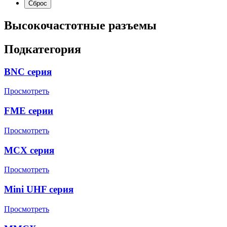
Высокочастотные разъемы
Подкатегория
BNC серия
Просмотреть
FME серии
Просмотреть
MCX серия
Просмотреть
Mini UHF серия
Просмотреть