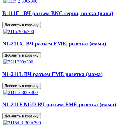
B-111F - ВЧ разъем BNC серии, вилка (папа)
N1-211X, ВЧ разъем FME, розетка (мама)
N1-211L ВЧ разъем FME розетка (мама)
N1-211F NGD ВЧ разъем FME розетка (мама)