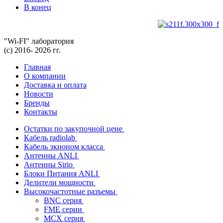
В конец
"Wi-FI" лаборатория
(с) 2016- 2026 гг.
Главная
О компании
Доставка и оплата
Новости
Бренды
Контакты
Остатки по закупочной цене
Кабель radiolab
Кабель экноном класса
Антенны ANLI
Антенны Sirio
Блоки Питания ANLI
Делители мощности
Высокочастотные разъемы
BNC серия
FME серии
MCX серия