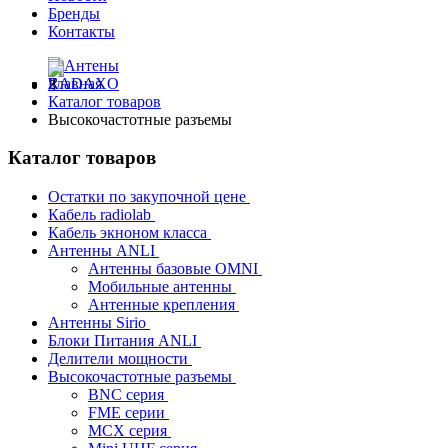
Бренды
Контакты
Главная
Каталог товаров
Высокочастотные разъемы
Каталог товаров
Остатки по закупочной цене
Кабель radiolab
Кабель экноном класса
Антенны ANLI
Антенны базовые OMNI
Мобильные антенны
Антенные крепления
Антенны Sirio
Блоки Питания ANLI
Делители мощности
Высокочастотные разъемы
BNC серия
FME серии
MCX серия