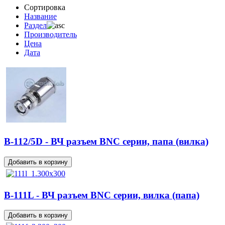
Сортировка
Название
Раздел
Производитель
Цена
Дата
B-112/5D - ВЧ разъем BNC серии, папа (вилка)
B-111L - ВЧ разъем BNC серии, вилка (папа)