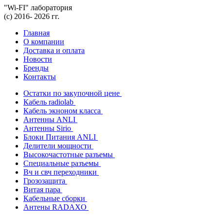
"Wi-FI" лаборатория
(с) 2016- 2026 гг.
Главная
О компании
Доставка и оплата
Новости
Бренды
Контакты
Остатки по закупочной цене
Кабель radiolab
Кабель экноном класса
Антенны ANLI
Антенны Sirio
Блоки Питания ANLI
Делители мощности
Высокочастотные разъемы
Специальные разъемы
Вч и свч переходники
Грозозащита
Витая пара
Кабельные сборки
Антены RADAXO