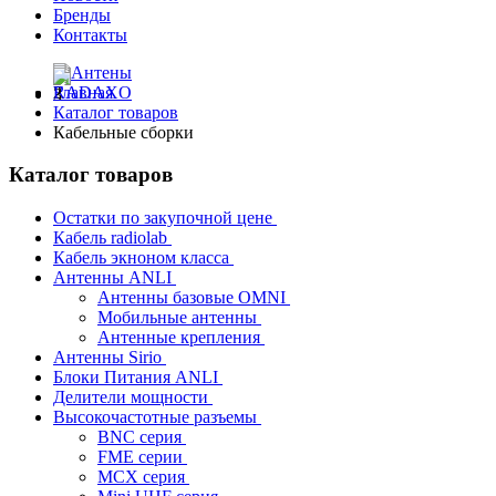
Бренды
Контакты
Главная
Каталог товаров
Кабельные сборки
Каталог товаров
Остатки по закупочной цене
Кабель radiolab
Кабель экноном класса
Антенны ANLI
Антенны базовые OMNI
Мобильные антенны
Антенные крепления
Антенны Sirio
Блоки Питания ANLI
Делители мощности
Высокочастотные разъемы
BNC серия
FME серии
MCX серия