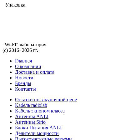
Упаковка
"Wi-FI" лаборатория
(с) 2016- 2026 гг.
Главная
О компании
Доставка и оплата
Новости
Бренды
Контакты
Остатки по закупочной цене
Кабель radiolab
Кабель экноном класса
Антенны ANLI
Антенны Sirio
Блоки Питания ANLI
Делители мощности
Высокочастотные разъемы