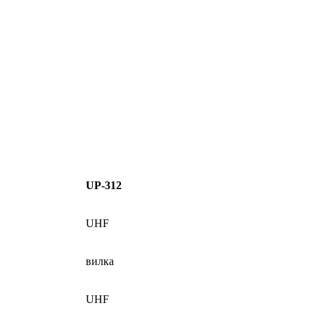
UP-312
UHF
вилка
UHF