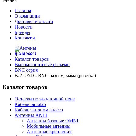
Меню
Главная
О компании
Доставка и оплата
Новости
Бренды
Контакты
Главная
Каталог товаров
Высокочастотные разъемы
BNC серия
B-212/5D - BNC разъем, мама (розетка)
Каталог товаров
Остатки по закупочной цене
Кабель radiolab
Кабель экноном класса
Антенны ANLI
Антенны базовые OMNI
Мобильные антенны
Антенные крепления