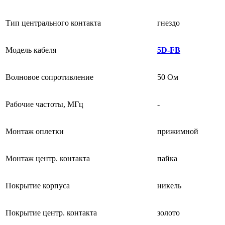
Тип центрального контакта
гнездо
Модель кабеля
5D-FB
Волновое сопротивление
50 Ом
Рабочие частоты, МГц
-
Монтаж оплетки
прижимной
Монтаж центр. контакта
пайка
Покрытие корпуса
никель
Покрытие центр. контакта
золото