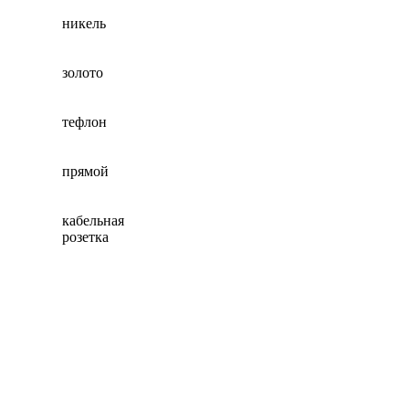
никель
золото
тефлон
прямой
кабельная
розетка