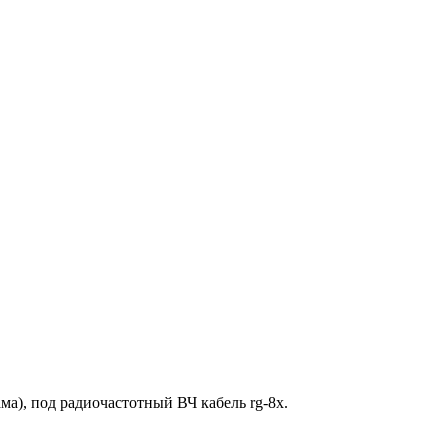
а), под радиочастотный ВЧ кабель rg-8x.