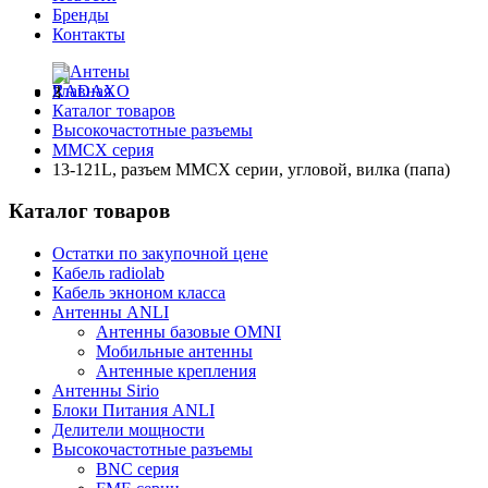
Бренды
Контакты
Главная
Каталог товаров
Высокочастотные разъемы
MMCX серия
13-121L, разъем MMCX серии, угловой, вилка (папа)
Каталог товаров
Остатки по закупочной цене
Кабель radiolab
Кабель экноном класса
Антенны ANLI
Антенны базовые OMNI
Мобильные антенны
Антенные крепления
Антенны Sirio
Блоки Питания ANLI
Делители мощности
Высокочастотные разъемы
BNC серия