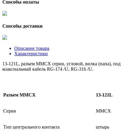
Способы оплаты
Способы доставки
Описание товара
Характеристики
13-121L, разъем MMCX серии, угловой, вилка (папа), под
коаксиальный кабель RG-174 /U, RG-316 /U.
Разъем MMCX
13-121L
Серия
MMCX
Тип центрального контакта
штырь