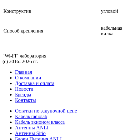
Конструктив
угловой
кабельная
Способ крепления
вилка
"Wi-FI" лаборатория
(с) 2016- 2026 гг.
Главная
О компании
Доставка и оплата
Новости
Бренды
Контакты
Остатки по закупочной цене
Кабель radiolab
Кабель экноном класса
Антенны ANLI
Антенны Sirio
Блоки Питания ANLI