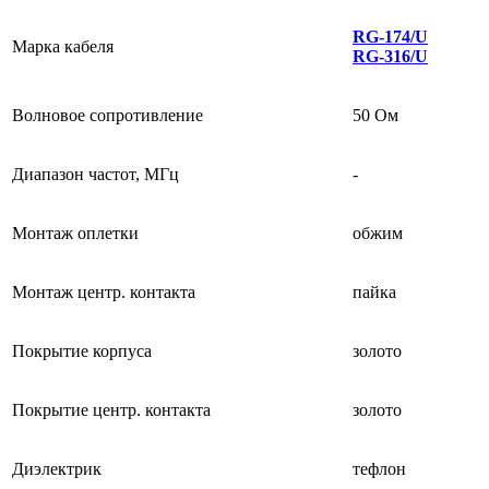
RG-174/U
Марка кабеля
RG-316/U
Волновое сопротивление
50 Ом
Диапазон частот, МГц
-
Монтаж оплетки
обжим
Монтаж центр. контакта
пайка
Покрытие корпуса
золото
Покрытие центр. контакта
золото
Диэлектрик
тефлон