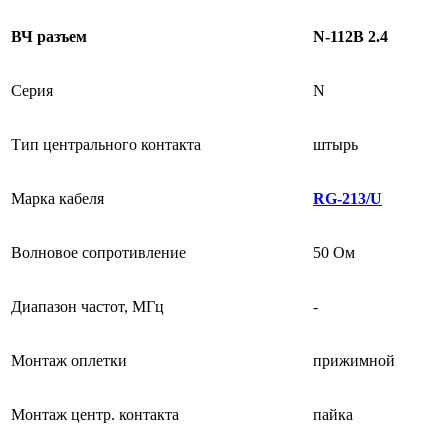
ВЧ разъем
N-112B 2.4
Серия
N
Тип центрального контакта
штырь
Марка кабеля
RG-213/U
Волновое сопротивление
50 Ом
Диапазон частот, МГц
-
Монтаж оплетки
прижимной
Монтаж центр. контакта
пайка