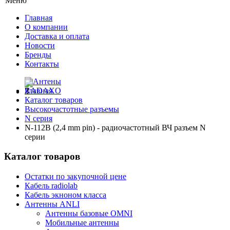
Меню
Главная
О компании
Доставка и оплата
Новости
Бренды
Контакты
Главная
Каталог товаров
Высокочастотные разъемы
N серия
N-112B (2,4 mm pin) - радиочастотный ВЧ разъем N
серии
Каталог товаров
Остатки по закупочной цене
Кабель radiolab
Кабель экноном класса
Антенны ANLI
Антенны базовые OMNI
Мобильные антенны