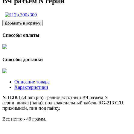
ВЧ разъем N серии
Способы оплаты
Способы доставки
Описание товара
Характеристики
N-112B
(2,4 mm pin) - радиочастотный ВЧ разъем N
серии, вилка (папа), под коаксиальный кабель RG-213 C/U,
прижимной, пин под пайку.
Вес нетто - 46 грамм.