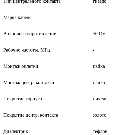
Тип центрального контакта
гнездо
Марка кабеля
-
Волновое сопротивление
50 Ом
Рабочие частоты, МГц
-
Монтаж оплетки
пайка
Монтаж центр. контакта
пайка
Покрытие корпуса
никель
Покрытие центр. контакта
золото
Диэлектрик
тефлон