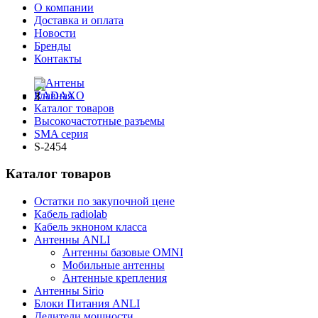
О компании
Доставка и оплата
Новости
Бренды
Контакты
Главная
Каталог товаров
Высокочастотные разъемы
SMA серия
S-2454
Каталог товаров
Остатки по закупочной цене
Кабель radiolab
Кабель экноном класса
Антенны ANLI
Антенны базовые OMNI
Мобильные антенны
Антенные крепления
Антенны Sirio
Блоки Питания ANLI
Делители мощности