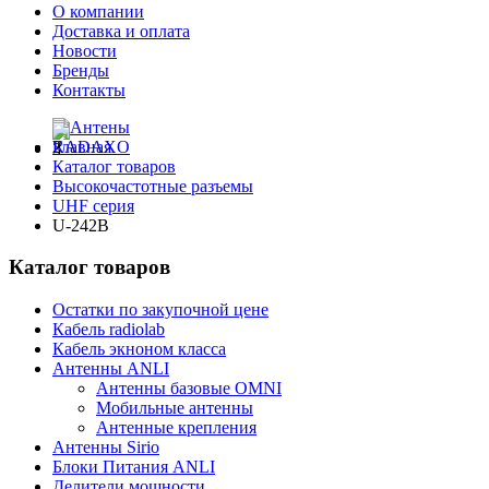
О компании
Доставка и оплата
Новости
Бренды
Контакты
Главная
Каталог товаров
Высокочастотные разъемы
UHF серия
U-242B
Каталог товаров
Остатки по закупочной цене
Кабель radiolab
Кабель экноном класса
Антенны ANLI
Антенны базовые OMNI
Мобильные антенны
Антенные крепления
Антенны Sirio
Блоки Питания ANLI
Делители мощности