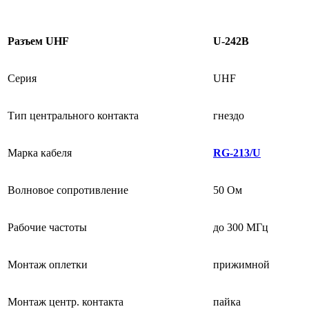
Разъем UHF
U-242B
Серия
UHF
Тип центрального контакта
гнездо
Марка кабеля
RG-213/U
Волновое сопротивление
50 Ом
Рабочие частоты
до 300 МГц
Монтаж оплетки
прижимной
Монтаж центр. контакта
пайка