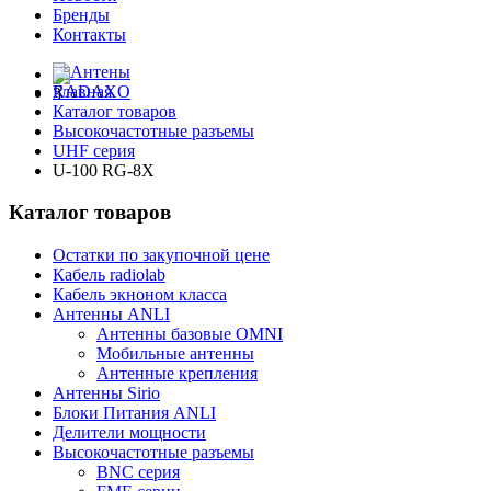
Бренды
Контакты
Главная
Каталог товаров
Высокочастотные разъемы
UHF серия
U-100 RG-8X
Каталог товаров
Остатки по закупочной цене
Кабель radiolab
Кабель экноном класса
Антенны ANLI
Антенны базовые OMNI
Мобильные антенны
Антенные крепления
Антенны Sirio
Блоки Питания ANLI
Делители мощности
Высокочастотные разъемы
BNC серия