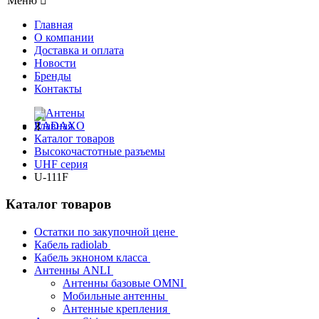
Меню
Главная
О компании
Доставка и оплата
Новости
Бренды
Контакты
Главная
Каталог товаров
Высокочастотные разъемы
UHF серия
U-111F
Каталог товаров
Остатки по закупочной цене
Кабель radiolab
Кабель экноном класса
Антенны ANLI
Антенны базовые OMNI
Мобильные антенны
Антенные крепления