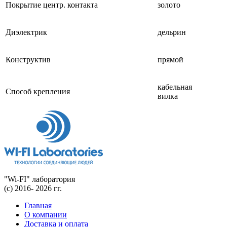
Покрытие центр. контакта
золото
Диэлектрик
дельрин
Конструктив
прямой
кабельная
Способ крепления
вилка
"Wi-FI" лаборатория
(с) 2016- 2026 гг.
Главная
О компании
Доставка и оплата