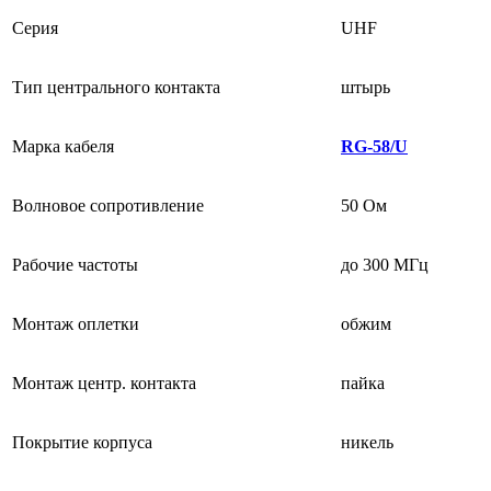
Серия
UHF
Тип центрального контакта
штырь
Марка кабеля
RG-58/U
Волновое сопротивление
50 Ом
Рабочие частоты
до 300 МГц
Монтаж оплетки
обжим
Монтаж центр. контакта
пайка
Покрытие корпуса
никель