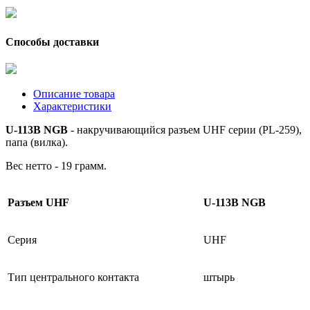
Способы доставки
Описание товара
Характеристики
U-113B NGB
- накручивающийся разъем UHF серии (PL-259),
папа (вилка).
Вес нетто - 19 грамм.
Разъем UHF
U-113B NGB
Серия
UHF
Тип центрального контакта
штырь