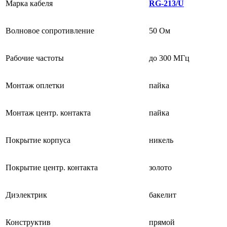
Марка кабеля
RG-213/U
Волновое сопротивление
50 Ом
Рабочие частоты
до 300 МГц
Монтаж оплетки
пайка
Монтаж центр. контакта
пайка
Покрытие корпуса
никель
Покрытие центр. контакта
золото
Диэлектрик
бакелит
Конструктив
прямой