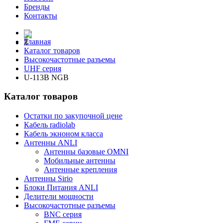
Бренды
Контакты
Главная
Каталог товаров
Высокочастотные разъемы
UHF серия
U-113B NGB
Каталог товаров
Остатки по закупочной цене
Кабель radiolab
Кабель экноном класса
Антенны ANLI
Антенны базовые OMNI
Мобильные антенны
Антенные крепления
Антенны Sirio
Блоки Питания ANLI
Делители мощности
Высокочастотные разъемы
BNC серия