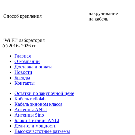
накручивание
Способ крепления
на кабель
"Wi-FI" лаборатория
(с) 2016- 2026 гг.
Главная
О компании
Доставка и оплата
Новости
Бренды
Контакты
Остатки по закупочной цене
Кабель radiolab
Кабель экноном класса
Антенны ANLI
Антенны Sirio
Блоки Питания ANLI
Делители мощности
Высокочастотные разъемы