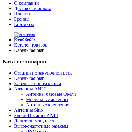
О компании
Доставка и оплата
Новости
Бренды
Контакты
Главная
Каталог товаров
Кабель radiolab
Каталог товаров
Остатки по закупочной цене
Кабель radiolab
Кабель экноном класса
Антенны ANLI
Антенны базовые OMNI
Мобильные антенны
Антенные крепления
Антенны Sirio
Блоки Питания ANLI
Делители мощности
Высокочастотные разъемы
BNC серия