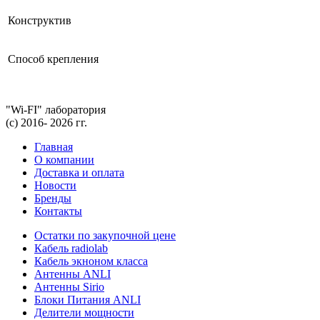
Конструктив
Способ крепления
"Wi-FI" лаборатория
(с) 2016- 2026 гг.
Главная
О компании
Доставка и оплата
Новости
Бренды
Контакты
Остатки по закупочной цене
Кабель radiolab
Кабель экноном класса
Антенны ANLI
Антенны Sirio
Блоки Питания ANLI
Делители мощности