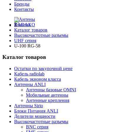
Бренды
Контакты
Главная
Каталог товаров
Высокочастотные разъемы
UHF серия
U-100 RG-58
Каталог товаров
Остатки по закупочной цене
Кабель radiolab
Кабель экноном класса
Антенны ANLI
Антенны базовые OMNI
Мобильные антенны
Антенные крепления
Антенны Sirio
Блоки Питания ANLI
Делители мощности
Высокочастотные разъемы
BNC серия