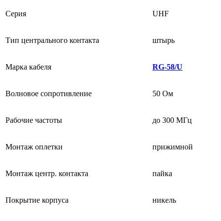
Серия
UHF
Тип центрального контакта
штырь
Марка кабеля
RG-58/U
Волновое сопротивление
50 Ом
Рабочие частоты
до 300 МГц
Монтаж оплетки
прижимной
Монтаж центр. контакта
пайка
Покрытие корпуса
никель