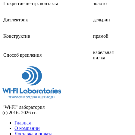
Покрытие центр. контакта
золото
Диэлектрик
дельрин
Конструктив
прямой
кабельная
Способ крепления
вилка
"Wi-FI" лаборатория
(с) 2016- 2026 гг.
Главная
О компании
Доставка и оплата