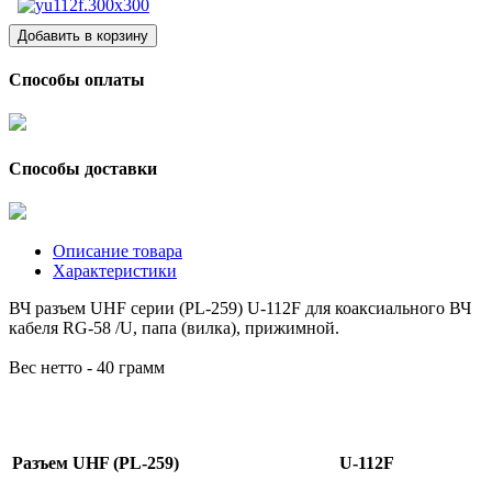
Способы оплаты
Способы доставки
Описание товара
Характеристики
ВЧ разъем UHF серии (PL-259) U-112F для коаксиального ВЧ
кабеля RG-58 /U, папа (вилка), прижимной.
Вес нетто - 40 грамм
Разъем UHF (PL-259)
U-112F