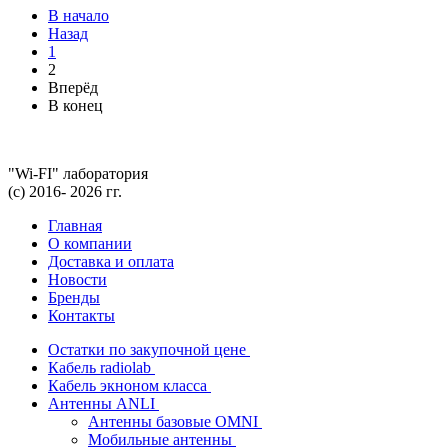
В начало
Назад
1
2
Вперёд
В конец
"Wi-FI" лаборатория
(с) 2016- 2026 гг.
Главная
О компании
Доставка и оплата
Новости
Бренды
Контакты
Остатки по закупочной цене
Кабель radiolab
Кабель экноном класса
Антенны ANLI
Антенны базовые OMNI
Мобильные антенны