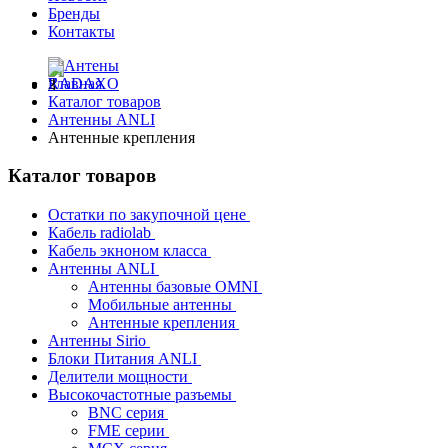
Бренды
Контакты
Главная
Каталог товаров
Антенны ANLI
Антенные крепления
Каталог товаров
Остатки по закупочной цене
Кабель radiolab
Кабель экноном класса
Антенны ANLI
Антенны базовые OMNI
Мобильные антенны
Антенные крепления
Антенны Sirio
Блоки Питания ANLI
Делители мощности
Высокочастотные разъемы
BNC серия
FME серии